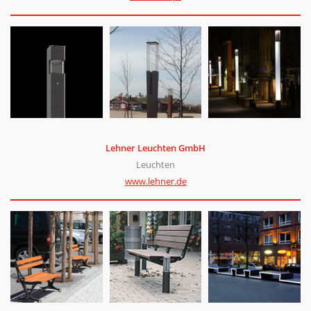
Lehn­er Leucht­en GmbH
Leucht­en
www.lehner.de