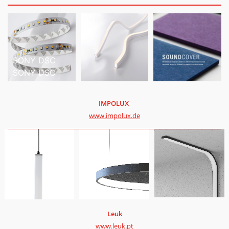
SONY DSC
SONY DSC
IMPOLUX
www.impolux.de
Leuk
www.leuk.pt